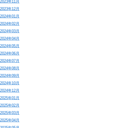
2023年11月
2023年12月
2024年01月
2024年02月
2024年03月
2024年04月
2024年05月
2024年06月
2024年07月
2024年08月
2024年09月
2024年10月
2024年12月
2025年01月
2025年02月
2025年03月
2025年04月
2025年05月