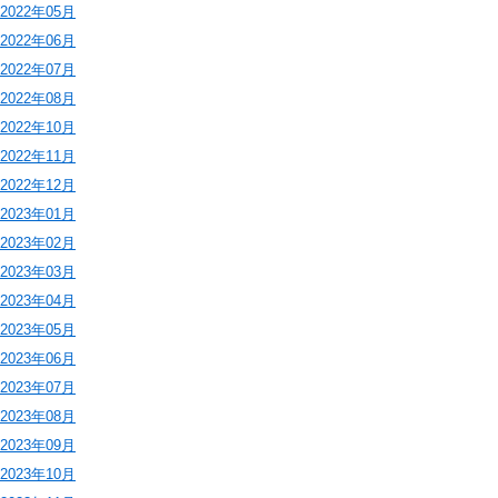
2022年05月
2022年06月
2022年07月
2022年08月
2022年10月
2022年11月
2022年12月
2023年01月
2023年02月
2023年03月
2023年04月
2023年05月
2023年06月
2023年07月
2023年08月
2023年09月
2023年10月