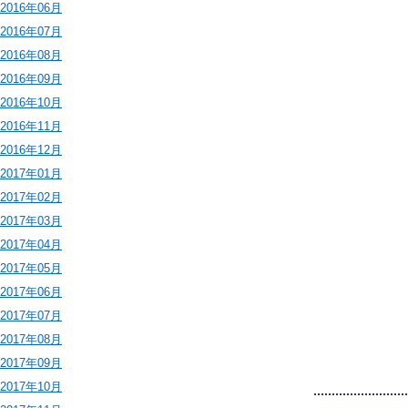
2016年06月
2016年07月
2016年08月
2016年09月
2016年10月
2016年11月
2016年12月
2017年01月
2017年02月
2017年03月
2017年04月
2017年05月
2017年06月
2017年07月
2017年08月
2017年09月
2017年10月