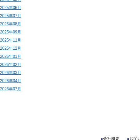
2025年06月
2025年07月
2025年08月
2025年09月
2025年11月
2025年12月
2026年01月
2026年02月
2026年03月
2026年04月
2026年07月
●
会社概要
●
お問