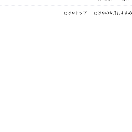
たけやトップ
たけやの今月おすすめ