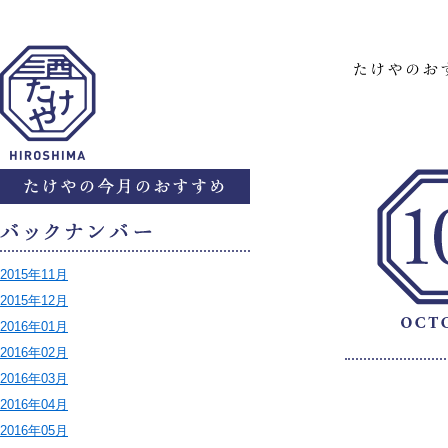
2015年11月
2015年12月
2016年01月
2016年02月
2016年03月
2016年04月
2016年05月