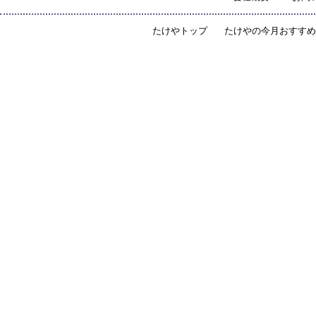
たけやトップ
たけやの今月おすすめ