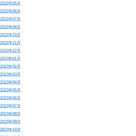
2022年05月
2022年06月
2022年07月
2022年08月
2022年10月
2022年11月
2022年12月
2023年01月
2023年02月
2023年03月
2023年04月
2023年05月
2023年06月
2023年07月
2023年08月
2023年09月
2023年10月