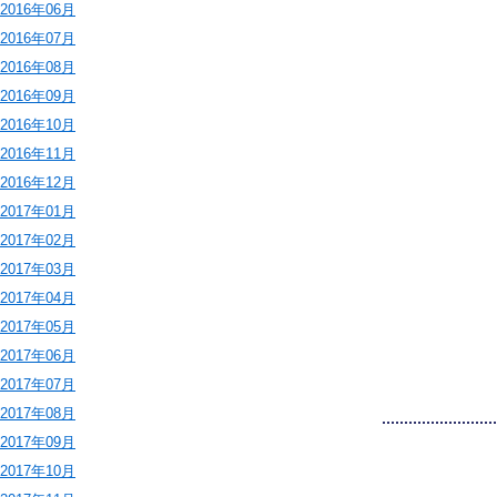
2016年06月
2016年07月
2016年08月
2016年09月
2016年10月
2016年11月
2016年12月
2017年01月
2017年02月
2017年03月
2017年04月
2017年05月
2017年06月
2017年07月
2017年08月
2017年09月
2017年10月