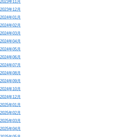
2023年11月
2023年12月
2024年01月
2024年02月
2024年03月
2024年04月
2024年05月
2024年06月
2024年07月
2024年08月
2024年09月
2024年10月
2024年12月
2025年01月
2025年02月
2025年03月
2025年04月
2025年05月