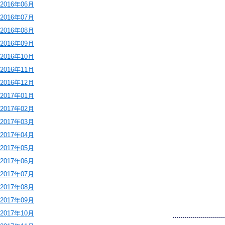
2016年06月
2016年07月
2016年08月
2016年09月
2016年10月
2016年11月
2016年12月
2017年01月
2017年02月
2017年03月
2017年04月
2017年05月
2017年06月
2017年07月
2017年08月
2017年09月
2017年10月