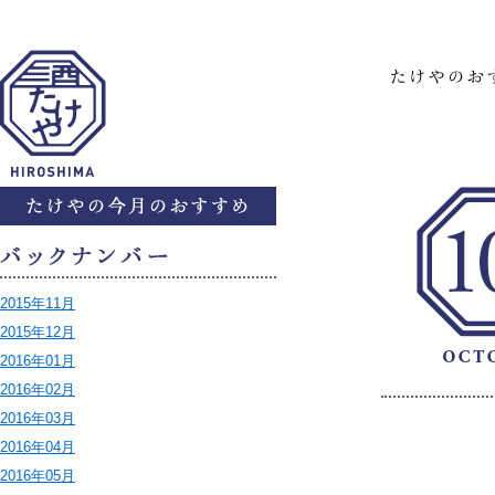
2015年11月
2015年12月
2016年01月
2016年02月
2016年03月
2016年04月
2016年05月