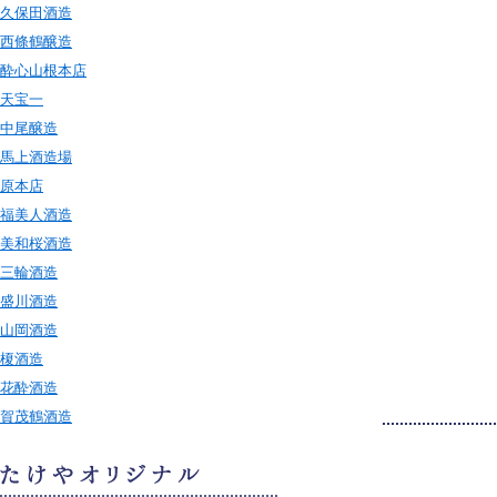
久保田酒造
西條鶴醸造
酔心山根本店
天宝一
中尾醸造
馬上酒造場
原本店
福美人酒造
美和桜酒造
三輪酒造
盛川酒造
山岡酒造
榎酒造
花酔酒造
賀茂鶴酒造