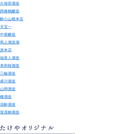
久保田酒造
西條鶴醸造
酔心山根本店
天宝一
中尾醸造
馬上酒造場
原本店
福美人酒造
美和桜酒造
三輪酒造
盛川酒造
山岡酒造
榎酒造
花酔酒造
賀茂鶴酒造