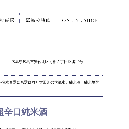
広島県広島市安佐北区可部２丁目34番24号
が名水百選にも選ばれた太田川の伏流水。純米酒、純米焼酎
超辛口純米酒