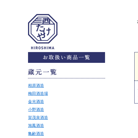
相原酒造
梅田酒造場
金光酒造
小野酒造
賀茂泉酒造
旭鳳酒造
亀齢酒造