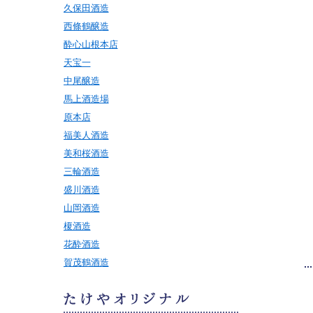
久保田酒造
西條鶴醸造
酔心山根本店
天宝一
中尾醸造
馬上酒造場
原本店
福美人酒造
美和桜酒造
三輪酒造
盛川酒造
山岡酒造
榎酒造
花酔酒造
賀茂鶴酒造