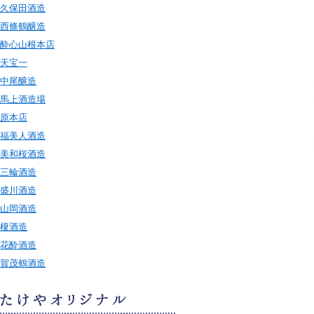
久保田酒造
西條鶴醸造
酔心山根本店
天宝一
中尾醸造
馬上酒造場
原本店
福美人酒造
美和桜酒造
三輪酒造
盛川酒造
山岡酒造
榎酒造
花酔酒造
賀茂鶴酒造